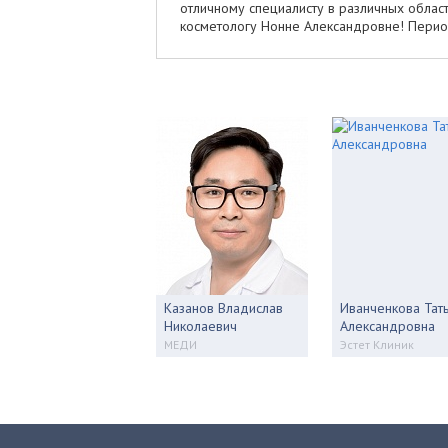
отличному специалисту в различных облас
косметологу Нонне Александровне! Период
Казанов Владислав
Иванченкова Тат
Николаевич
Александровна
МЕДИ
Эстет Клиник