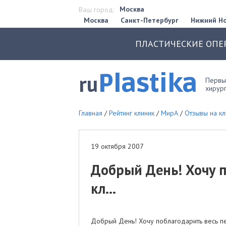
Москва
Ваш город:
Москва
Санкт-Петербург
Нижний Н
ПЛАСТИЧЕСКИЕ ОПЕ
Plastika
ru
Первый
хирург
Главная
/
Рейтинг клиник
/
МирА
/
Отзывы на к
19 октября 2007
Добрый День! Хочу п
кл...
Добрый День! Хочу поблагодарить весь пе