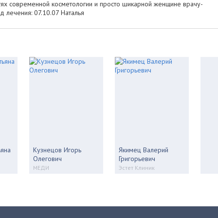
тях современной косметологии и просто шикарной женщине врачу-
 лечения: 07.10.07 Наталья
ьяна
Кузнецов Игорь
Якимец Валерий
Олегович
Григорьевич
МЕДИ
Эстет Клиник