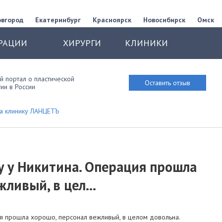
овгород
Екатеринбург
Красноярск
Новосибирск
Омск
РАЦИИ
ХИРУРГИ
КЛИНИКИ
 портал о пластической
Оставить отзыв
ии в России
а клинику ЛАНЦЕТЪ
у у Никитина. Операция прошла
ливый, в цел...
я прошла хорошо, персонал вежливый, в целом довольна.