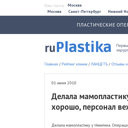
Москва
Ваш город:
Москва
Санкт-Петербург
Нижний Н
ПЛАСТИЧЕСКИЕ ОПЕ
Plastika
ru
Первый
хирург
Главная
/
Рейтинг клиник
/
ЛАНЦЕТЪ
/
Отзывы н
01 июня 2010
Делала мамопластик
хорошо, персонал веж
Делала мамопластику у Никитина. Операци