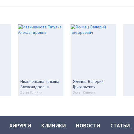
Иванченкова Татьяна
Якимец Валерий
Александровна
Григорьевич
Эстет Клиник
Эстет Клиник
ХИРУРГИ
КЛИНИКИ
НОВОСТИ
СТАТЬИ