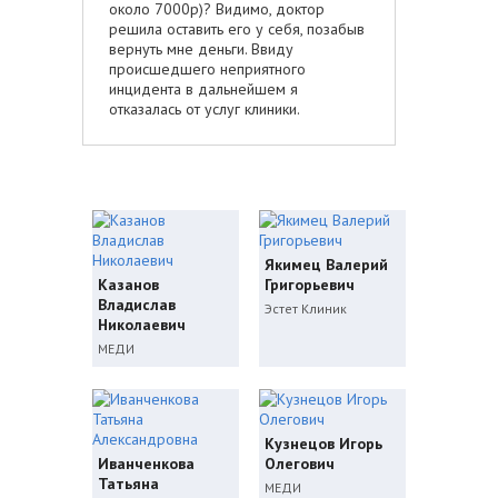
около 7000р)? Видимо, доктор
решила оставить его у себя, позабыв
вернуть мне деньги. Ввиду
происшедшего неприятного
инцидента в дальнейшем я
отказалась от услуг клиники.
Якимец Валерий
Казанов
Григорьевич
Владислав
Эстет Клиник
Николаевич
МЕДИ
Кузнецов Игорь
Иванченкова
Олегович
Татьяна
МЕДИ