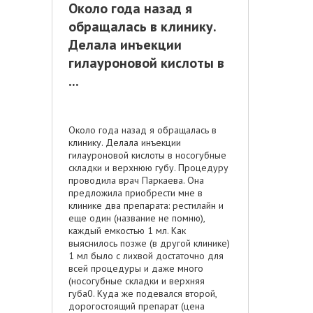
Около года назад я
обращалась в клинику.
Делала инъекции
гилауроновой кислоты в
...
Около года назад я обращалась в
клинику. Делала инъекции
гилауроновой кислоты в носогубные
складки и верхнюю губу. Процедуру
проводила врач Паркаева. Она
предложила приобрести мне в
клинике два препарата: рестилайн и
еще один (название не помню),
каждый емкостью 1 мл. Как
выяснилось позже (в другой клинике)
1 мл было с лихвой достаточно для
всей процедуры и даже много
(носогубные складки и верхняя
губа0. Куда же подевался второй,
дорогостоящий препарат (цена