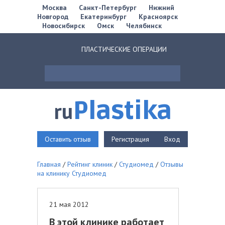
Москва
Санкт-Петербург
Нижний
Новгород
Екатеринбург
Красноярск
Новосибирск
Омск
Челябинск
ПЛАСТИЧЕСКИЕ ОПЕРАЦИИ
Plastika
ru
Оставить отзыв
Регистрация
Вход
Главная
/
Рейтинг клиник
/
Студиомед
/
Отзывы
на клинику Студиомед
21 мая 2012
В этой клинике работает