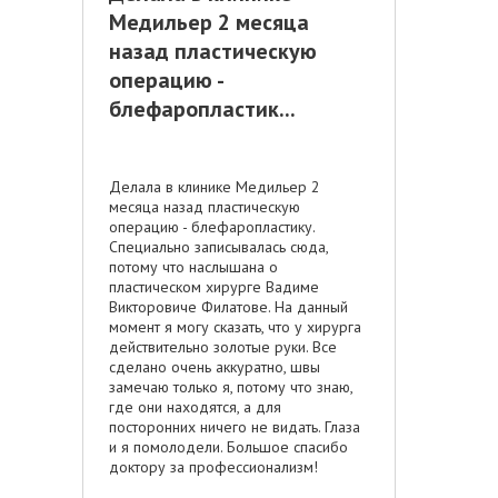
Медильер 2 месяца
назад пластическую
операцию -
блефаропластик...
Делала в клинике Медильер 2
месяца назад пластическую
операцию - блефаропластику.
Специально записывалась сюда,
потому что наслышана о
пластическом хирурге Вадиме
Викторовиче Филатове. На данный
момент я могу сказать, что у хирурга
действительно золотые руки. Все
сделано очень аккуратно, швы
замечаю только я, потому что знаю,
где они находятся, а для
посторонних ничего не видать. Глаза
и я помолодели. Большое спасибо
доктору за профессионализм!