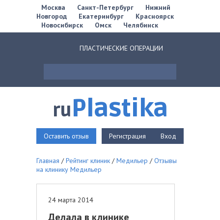
Москва
Санкт-Петербург
Нижний
Новгород
Екатеринбург
Красноярск
Новосибирск
Омск
Челябинск
ПЛАСТИЧЕСКИЕ ОПЕРАЦИИ
Plastika
ru
Оставить отзыв
Регистрация
Вход
Главная
/
Рейтинг клиник
/
Медильер
/
Отзывы
на клинику Медильер
24 марта 2014
Делала в клинике