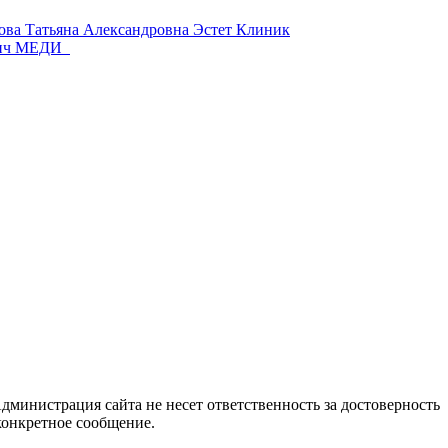
ова Татьяна Александровна
Эстет Клиник
ич
МЕДИ
дминистрация сайта не несет ответственность за достоверность
конкретное сообщение.