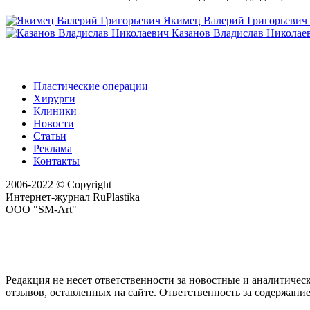
Якимец Валерий Григорьевич
Казанов Владислав Николае
Пластические операции
Хирурги
Клиники
Новости
Статьи
Реклама
Контакты
2006-2022 © Copyright
Интернет-журнал RuPlastika
ООО "SM-Art"
Редакция не несет ответственности за новостные и аналитичес
отзывов, оставленных на сайте. Ответственность за содержани