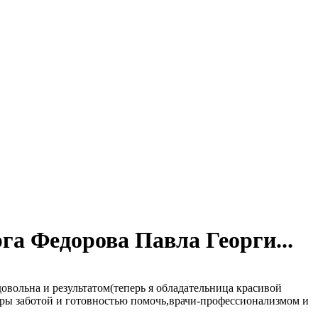
га Федорова Павла Георги...
овольна и результатом(теперь я обладательница красивой
стры заботой и готовностью помочь,врачи-профессионализмом и