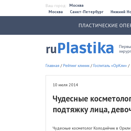
Москва
Ваш город:
Москва
Санкт-Петербург
Нижний Н
ПЛАСТИЧЕСКИЕ ОПЕ
Plastika
ru
Первый
хирург
Главная
/
Рейтинг клиник
/
Госпиталь «ОрКли»
/
10 июля 2014
Чудесные косметолог
подтяжку лица, девоч
Чудесные косметолог Колодийчик в Оркли!