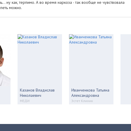
... ну как, терпимо. А во время наркоза - так вообще не чувствовала
рпеть можно.
Казанов Владислав
Иванченкова Татьяна
Николаевич
Александровна
МЕДИ
Эстет Клиник