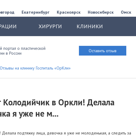
овгород
Екатеринбург
Красноярск
Новосибирск
Омск
РАЦИИ
ХИРУРГИ
КЛИНИКИ
 портал о пластической
Оставить отзыв
ии в России
Отзывы на клинику Госпиталь «ОрКли»
 Колодийчик в Оркли! Делала
ка я уже не м...
 Делала подтяжку лица, девочка я уже не молоденькая, а следить за