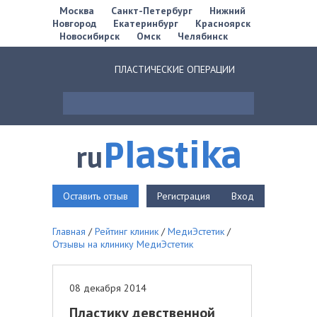
Москва
Санкт-Петербург
Нижний
Новгород
Екатеринбург
Красноярск
Новосибирск
Омск
Челябинск
ПЛАСТИЧЕСКИЕ ОПЕРАЦИИ
Plastika
ru
Оставить отзыв
Регистрация
Вход
Главная
/
Рейтинг клиник
/
МедиЭстетик
/
Отзывы на клинику МедиЭстетик
08 декабря 2014
Пластику девственной