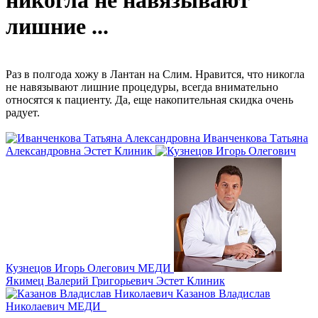
никогла не навязывают
лишние ...
Раз в полгода хожу в Лантан на Слим. Нравится, что никогла
не навязывают лишние процедуры, всегда внимательно
относятся к пациенту. Да, еще накопительная скидка очень
радует.
Иванченкова Татьяна
Александровна
Эстет Клиник
Кузнецов Игорь Олегович
МЕДИ
Якимец Валерий Григорьевич
Эстет Клиник
Казанов Владислав
Николаевич
МЕДИ