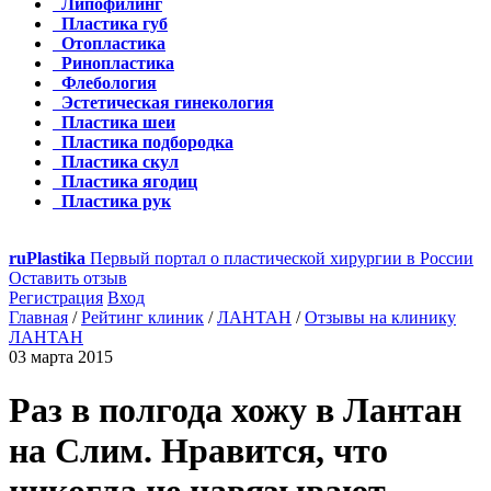
Липофилинг
Пластика губ
Отопластика
Ринопластика
Флебология
Эстетическая гинекология
Пластика шеи
Пластика подбородка
Пластика скул
Пластика ягодиц
Пластика рук
ru
Plastika
Первый портал о пластической хирургии в России
Оставить отзыв
Регистрация
Вход
Главная
/
Рейтинг клиник
/
ЛАНТАН
/
Отзывы на клинику
ЛАНТАН
03 марта 2015
Раз в полгода хожу в Лантан
на Слим. Нравится, что