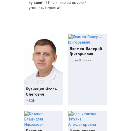
лучший!!!! И клинике за высокий
уровень сервиса!!!
Якимец Валерий
Григорьевич
Эстет Клиник
Кузнецов Игорь
Олегович
МЕДИ
Казанов
Иванченкова