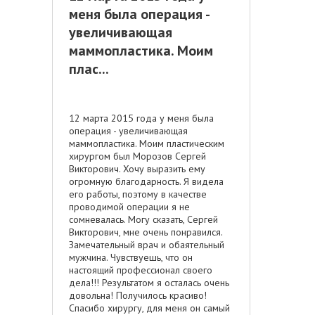
меня была операция -
увеличивающая
маммопластика. Моим
плас...
12 марта 2015 года у меня была
операция - увеличивающая
маммопластика. Моим пластическим
хирургом был Морозов Сергей
Викторович. Хочу выразить ему
огромную благодарность. Я видела
его работы, поэтому в качестве
проводимой операции я не
сомневалась. Могу сказать, Сергей
Викторович, мне очень понравился.
Замечательный врач и обаятельный
мужчина. Чувствуешь, что он
настоящий профессионал своего
дела!!! Результатом я осталась очень
довольна! Получилось красиво!
Спасибо хирургу, для меня он самый