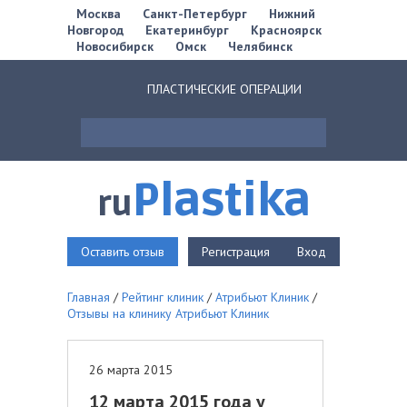
Москва
Санкт-Петербург
Нижний
Новгород
Екатеринбург
Красноярск
Новосибирск
Омск
Челябинск
ПЛАСТИЧЕСКИЕ ОПЕРАЦИИ
Plastika
ru
Оставить отзыв
Регистрация
Вход
Главная
/
Рейтинг клиник
/
Атрибьют Клиник
/
Отзывы на клинику Атрибьют Клиник
26 марта 2015
12 марта 2015 года у