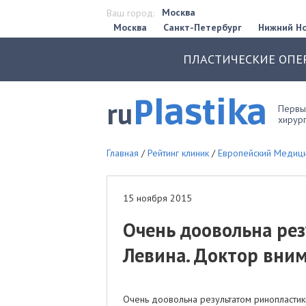
Москва
Ваш город:
Москва
Санкт-Петербург
Нижний Н
ПЛАСТИЧЕСКИЕ ОПЕ
Plastika
ru
Первый
хирург
Главная
/
Рейтинг клиник
/
Европейский Медици
15 ноября 2015
Очень доовольна рез
Левина. Доктор вним
Очень доовольна результатом ринопластик