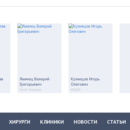
ав
Якимец Валерий
Кузнецов Игорь
Григорьевич
Олегович
Эстет Клиник
МЕДИ
ХИРУРГИ
КЛИНИКИ
НОВОСТИ
СТАТЬИ