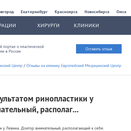
овгород
Екатеринбург
Красноярск
Новосибирск
Омск
РАЦИИ
ХИРУРГИ
КЛИНИКИ
 портал о пластической
Оставить отзыв
ии в России
нский Центр
/
Отзывы на клинику Европейский Медицинский Центр
ультатом ринопластики у
ательный, располаг...
и у Левина. Доктор внимательный, располагающий к себе.