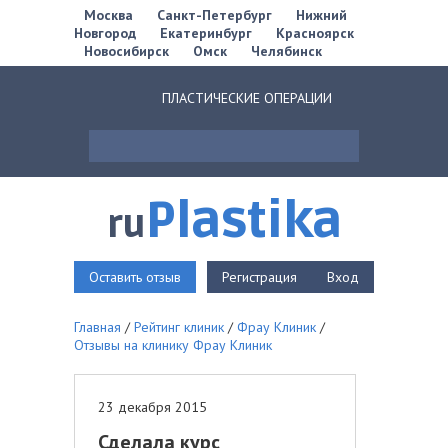
Москва
Санкт-Петербург
Нижний
Новгород
Екатеринбург
Красноярск
Новосибирск
Омск
Челябинск
ПЛАСТИЧЕСКИЕ ОПЕРАЦИИ
Plastika
ru
Оставить отзыв
Регистрация
Вход
Главная
/
Рейтинг клиник
/
Фрау Клиник
/
Отзывы на клинику Фрау Клиник
23 декабря 2015
Сделала курс