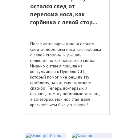
остался след от
перелома носа, как
горбинка с левой стор...
После автоаварии у меня остался
след от перелома носа, как горбинка
с левой стороны, и дышать
полноценно как раньше не могла.
Именно с этим я пришла на
консультацию к Пуцилло С.П.,
который помог мне решить эту
проблему, за что ему огромное
спасибо! Теперь, во-первых, я
наконец-то могу нормально дышать,
а во-вторых, мой нос стал даже
красивее, чем был до аварии!