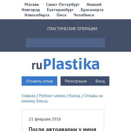
Москва
Санкт-Петербург
Нижний
Новгород
Екатеринбург
Красноярск
Новосибирск
Омск
Челябинск
ПЛАСТИЧЕСКИЕ ОПЕРАЦИИ
Plastika
ru
Оставить отзыв
Регистрация
Вход
Главная
/
Рейтинг клиник
/
Бикод
/
Отзывы на
клинику Бикод
21 февраля 2016
После автоаварии у меня