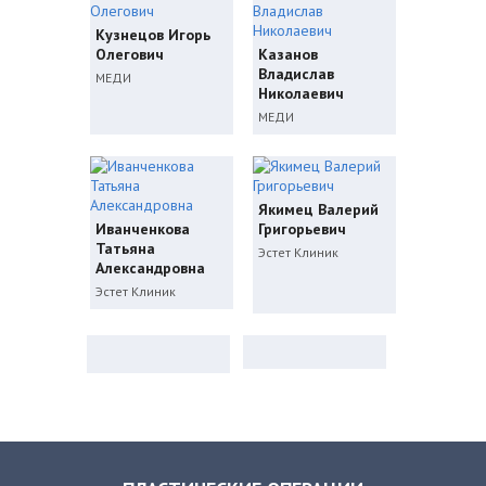
Кузнецов Игорь
Олегович
Казанов
Владислав
МЕДИ
Николаевич
МЕДИ
Якимец Валерий
Иванченкова
Григорьевич
Татьяна
Эстет Клиник
Александровна
Эстет Клиник