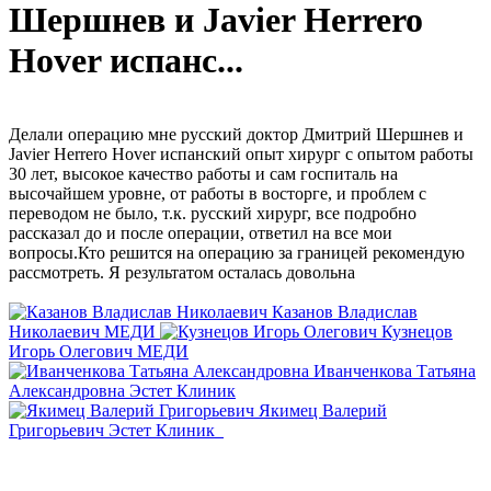
Шершнев и Javier Herrero
Hover испанс...
Делали операцию мне русский доктор Дмитрий Шершнев и
Javier Herrero Hover испанский опыт хирург с опытом работы
30 лет, высокое качество работы и сам госпиталь на
высочайшем уровне, от работы в восторге, и проблем с
переводом не было, т.к. русский хирург, все подробно
рассказал до и после операции, ответил на все мои
вопросы.Кто решится на операцию за границей рекомендую
рассмотреть. Я результатом осталась довольна
Казанов Владислав
Николаевич
МЕДИ
Кузнецов
Игорь Олегович
МЕДИ
Иванченкова Татьяна
Александровна
Эстет Клиник
Якимец Валерий
Григорьевич
Эстет Клиник