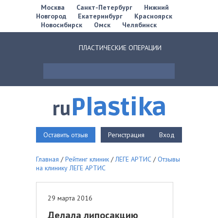
Москва
Санкт-Петербург
Нижний
Новгород
Екатеринбург
Красноярск
Новосибирск
Омск
Челябинск
ПЛАСТИЧЕСКИЕ ОПЕРАЦИИ
Plastika
ru
Оставить отзыв
Регистрация
Вход
Главная
/
Рейтинг клиник
/
ЛЕГЕ АРТИС
/
Отзывы
на клинику ЛЕГЕ АРТИС
29 марта 2016
Делала липосакцию