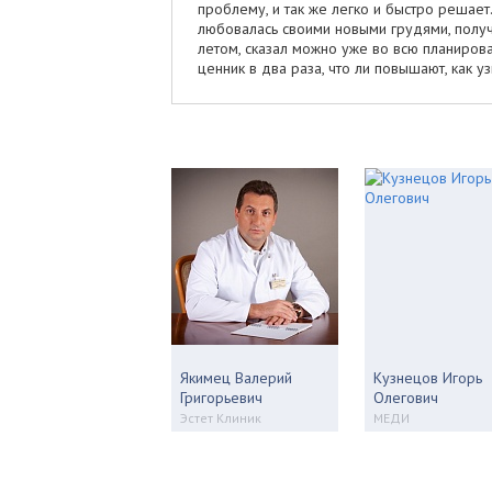
проблему, и так же легко и быстро решае
любовалась своими новыми грудями, получ
летом, сказал можно уже во всю планироват
ценник в два раза, что ли повышают, как у
Якимец Валерий
Кузнецов Игорь
Григорьевич
Олегович
Эстет Клиник
МЕДИ