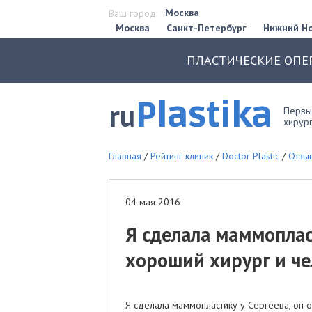
Москва
Ваш город:
Москва
Санкт-Петербург
Нижний Н
ПЛАСТИЧЕСКИЕ ОПЕ
Plastika
ru
Первый
хирург
Главная
/
Рейтинг клиник
/
Doctor Plastic
/
Отзыв
04 мая 2016
Я сделала маммопласт
хороший хирург и чел
Я сделала маммопластику у Сергеева, он о