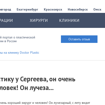
овгород
Екатеринбург
Красноярск
Новосибирск
Омск
РАЦИИ
ХИРУРГИ
КЛИНИКИ
 портал о пластической
Оставить отзыв
ии в России
ы на клинику Doctor Plastic
ику у Сергеева, он очень
овек! Он лучеза...
чень хороший хирург и человек! Он лучезарный, с лету видит