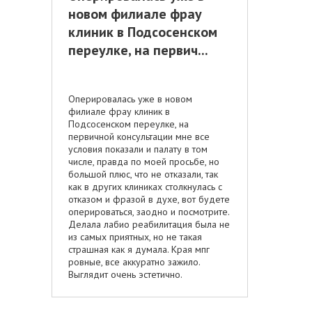
новом филиале фрау
клиник в Подсосенском
переулке, на первич...
Оперировалась уже в новом
филиале фрау клиник в
Подсосенском переулке, на
первичной консультации мне все
условия показали и палату в том
числе, правда по моей просьбе, но
большой плюс, что не отказали, так
как в других клиниках столкнулась с
отказом и фразой в духе, вот будете
оперироваться, заодно и посмотрите.
Делала лабио реабилитация была не
из самых приятных, но не такая
страшная как я думала. Края мпг
ровные, все аккуратно зажило.
Выглядит очень эстетично.