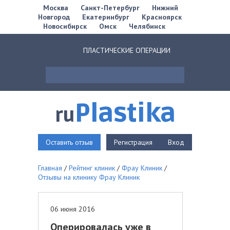
Москва
Санкт-Петербург
Нижний
Новгород
Екатеринбург
Красноярск
Новосибирск
Омск
Челябинск
ПЛАСТИЧЕСКИЕ ОПЕРАЦИИ
Plastika
ru
Оставить отзыв
Регистрация
Вход
Главная
/
Рейтинг клиник
/
Фрау Клиник
/
Отзывы на клинику Фрау Клиник
06 июня 2016
Оперировалась уже в