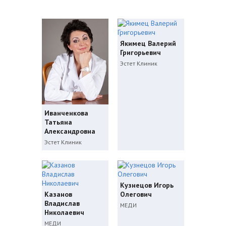
Якимец Валерий
Григорьевич
Эстет Клиник
Иванченкова
Татьяна
Александровна
Эстет Клиник
Кузнецов Игорь
Казанов
Олегович
Владислав
МЕДИ
Николаевич
МЕДИ