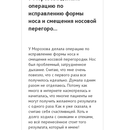
операцию по
исправлению формы
носа и смещения носовой
перегоро...
У Морозова делала операцию по
исправлению формы носа и
смещения носовой перегородки. Нос
был проблемный, затрудненное
дыхание. Считаю, что мне очень
повезло, что с первого раза все
получилось идеально. Думала одним
разом не отделаюсь. Потому как
много в интернете насмотрелась и
начиталась, что многие пациенты не
могут получить желаемого результата
с одного раза. Как я уже сказала, я
считаю себя счастливицей. Хоть и
долго ходила с синяками и отеками,
но всё перенесённое стоит того
результата, который я имею!