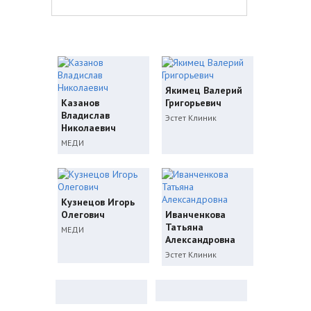
Якимец Валерий
Казанов
Григорьевич
Владислав
Эстет Клиник
Николаевич
МЕДИ
Кузнецов Игорь
Олегович
Иванченкова
Татьяна
МЕДИ
Александровна
Эстет Клиник