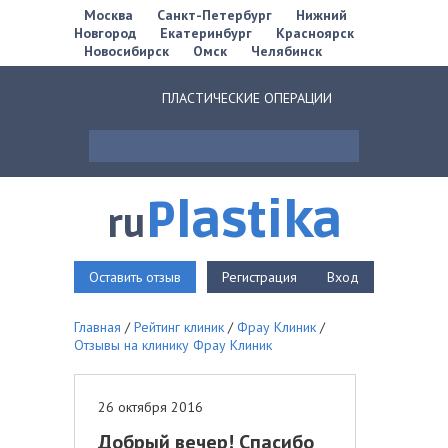
Москва
Санкт-Петербург
Нижний
Новгород
Екатеринбург
Красноярск
Новосибирск
Омск
Челябинск
ПЛАСТИЧЕСКИЕ ОПЕРАЦИИ
Plastika
ru
Оставить отзыв
Регистрация
Вход
Главная
/
Рейтинг клиник
/
Фрау Клиник
/
Отзывы на клинику Фрау Клиник
26 октября 2016
Добрый вечер! Спасибо