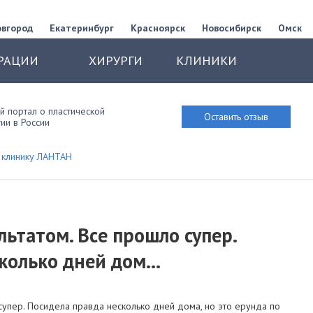
овгород
Екатеринбург
Красноярск
Новосибирск
Омск
РАЦИИ
ХИРУРГИ
КЛИНИКИ
 портал о пластической
Оставить отзыв
ии в России
 клинику ЛАНТАН
льтатом. Все прошло супер.
колько дней дом...
супер. Посидела правда несколько дней дома, но это ерунда по