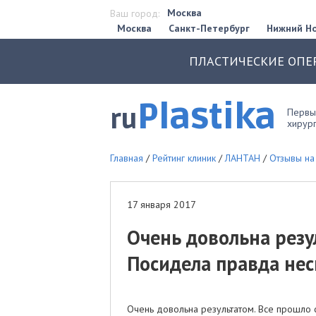
Москва
Ваш город:
Москва
Санкт-Петербург
Нижний Н
ПЛАСТИЧЕСКИЕ ОПЕ
Plastika
ru
Первый
хирург
Главная
/
Рейтинг клиник
/
ЛАНТАН
/
Отзывы на
17 января 2017
Очень довольна резу
Посидела правда нес
Очень довольна результатом. Все прошло 