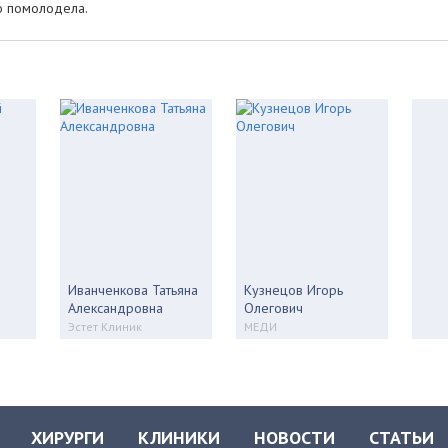
но помолодела.
Иванченкова Татьяна
Кузнецов Игорь
Александровна
Олегович
Эстет Клиник
МЕДИ
ХИРУРГИ
КЛИНИКИ
НОВОСТИ
СТАТЬИ