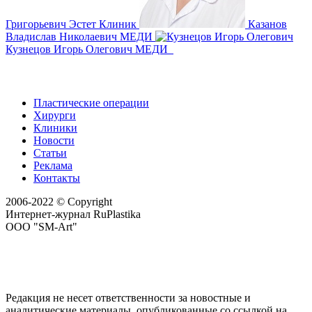
Григорьевич
Эстет Клиник
Казанов
Владислав Николаевич
МЕДИ
Кузнецов Игорь Олегович
МЕДИ
Пластические операции
Хирурги
Клиники
Новости
Статьи
Реклама
Контакты
2006-2022 © Copyright
Интернет-журнал RuPlastika
ООО "SM-Art"
Редакция не несет ответственности за новостные и
аналитические материалы, опубликованные со ссылкой на