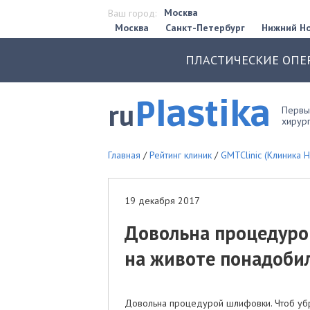
Москва
Ваш город:
Москва
Санкт-Петербург
Нижний Н
ПЛАСТИЧЕСКИЕ ОПЕ
Plastika
ru
Первый
хирург
Главная
/
Рейтинг клиник
/
GMTClinic (Клиника
19 декабря 2017
Довольна процедуро
на животе понадобил
Довольна процедурой шлифовки. Чтоб убр