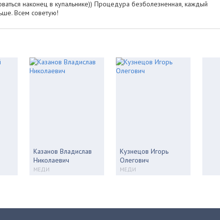
асоваться наконец в купальнике)) Процедура безболезненная, каждый
ьше. Всем советую!
Казанов Владислав
Кузнецов Игорь
Николаевич
Олегович
МЕДИ
МЕДИ