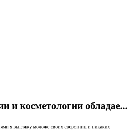
и и косметологии обладае...
иями я выгляжу моложе своих сверстниц и никаких