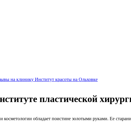
зывы на клинику Институт красоты на Ольховке
ституте пластической хирурги
и косметологии обладает поистине золотыми руками. Ее старан