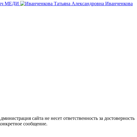
ич
МЕДИ
Иванченкова
дминистрация сайта не несет ответственность за достоверность
конкретное сообщение.