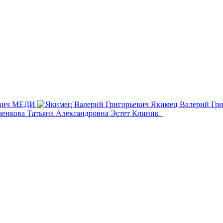
вич
МЕДИ
Якимец Валерий Гр
енкова Татьяна Александровна
Эстет Клиник