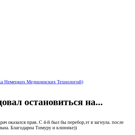
ка Немецких Медицинских Технологий)
овал остановиться на...
ач оказался прав. С 4-й был бы перебор,эт я загнула. после
льна. Благодарна Тимуру и клинике))