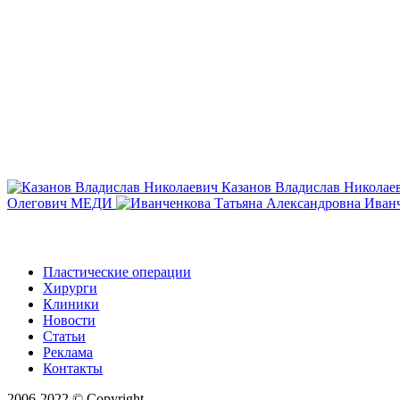
Казанов Владислав Николае
Олегович
МЕДИ
Иванч
Пластические операции
Хирурги
Клиники
Новости
Статьи
Реклама
Контакты
2006-2022 © Copyright