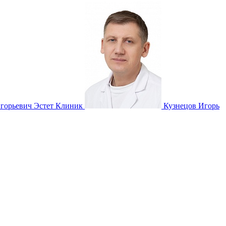
игорьевич
Эстет Клиник
Кузнецов Игорь