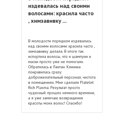
издевалась над своими
волосами: красила часто
, химзавивку ...
В молодости порядком издевалась
над своими волосами: красила часто ,
химзавивку делала. В итоге так
испортила волосы, что и шампуни и
маски просто уже не помогали.
Обратилась в Лантан. Клиника
понравилась сразу:
доброжелательный персонал, чистота
в помещениях. Мне сделали Platelet
Rich Plasma. Результат просто
чудесный: прошло немного времени,
а я уже замечаю возвращение
красоты моих волос! Спасибо!