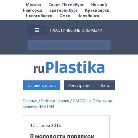
Москва
Санкт-Петербург
Нижний
Новгород
Екатеринбург
Красноярск
Новосибирск
Омск
Челябинск
ПЛАСТИЧЕСКИЕ ОПЕРАЦИИ
Plastika
ru
Оставить отзыв
Регистрация
Вход
Главная
/
Рейтинг клиник
/
ЛАНТАН
/
Отзывы на
клинику ЛАНТАН
12 апреля 2018
В молодости порядком