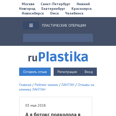
Москва
Санкт-Петербург
Нижний
Новгород
Екатеринбург
Красноярск
Новосибирск
Омск
Челябинск
ПЛАСТИЧЕСКИЕ ОПЕРАЦИИ
Plastika
ru
Оставить отзыв
Регистрация
Вход
Главная
/
Рейтинг клиник
/
ЛАНТАН
/
Отзывы на
клинику ЛАНТАН
03 мая 2018
А я ботокс подколола в