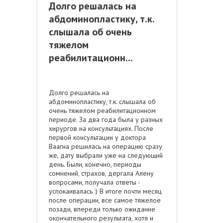
Долго решалась на
абдоминопластику, т.к.
слышала об очень
тяжелом
реабилитационн...
Долго решалась на
абдоминопластику, т.к. слышала об
очень тяжелом реабилитационном
периоде. За два года была у разных
хирургов на консультациях. После
первой консультации у доктора
Ваагна решилась на операцию сразу
же, дату выбрали уже на следующий
день. Были, конечно, периоды
сомнений, страхов, дергала Алену
вопросами, получала ответы -
успокаивалась :) В итоге почти месяц
после операции, все самое тяжелое
позади, впереди только ожидание
окончательного результата, хотя и