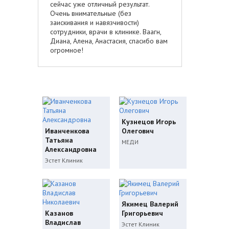
сейчас уже отличный результат.
Очень внимательные (без
заискивания и навязчивости)
сотрудники, врачи в клинике. Ваагн,
Диана, Алена, Анастасия, спасибо вам
огромное!
Кузнецов Игорь
Иванченкова
Олегович
Татьяна
МЕДИ
Александровна
Эстет Клиник
Якимец Валерий
Казанов
Григорьевич
Владислав
Эстет Клиник