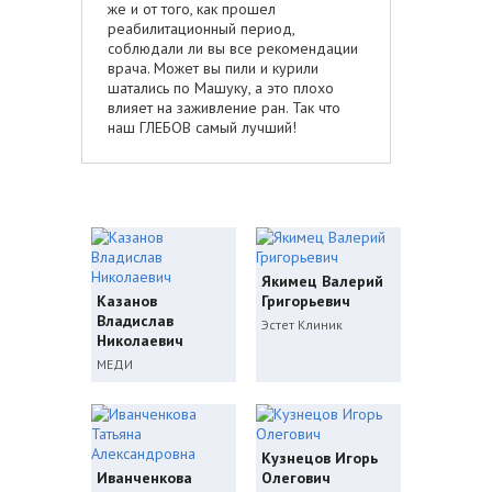
же и от того, как прошел
реабилитационный период,
соблюдали ли вы все рекомендации
врача. Может вы пили и курили
шатались по Машуку, а это плохо
влияет на заживление ран. Так что
наш ГЛЕБОВ самый лучший!
Якимец Валерий
Казанов
Григорьевич
Владислав
Эстет Клиник
Николаевич
МЕДИ
Кузнецов Игорь
Иванченкова
Олегович