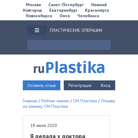
Москва
Санкт-Петербург
Нижний
Новгород
Екатеринбург
Красноярск
Новосибирск
Омск
Челябинск
ПЛАСТИЧЕСКИЕ ОПЕРАЦИИ
Plastika
ru
Оставить отзыв
Регистрация
Вход
Главная
/
Рейтинг клиник
/
СМ-Пластика
/
Отзывы
на клинику СМ-Пластика
18 июля 2020
Я делала у доктора