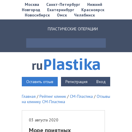
Москва
Санкт-Петербург
Нижний
Новгород
Екатеринбург
Красноярск
Новосибирск
Омск
Челябинск
ПЛАСТИЧЕСКИЕ ОПЕРАЦИИ
Plastika
ru
Оставить отзыв
Регистрация
Вход
Главная
/
Рейтинг клиник
/
СМ-Пластика
/
Отзывы
на клинику СМ-Пластика
03 августа 2020
Море приятных