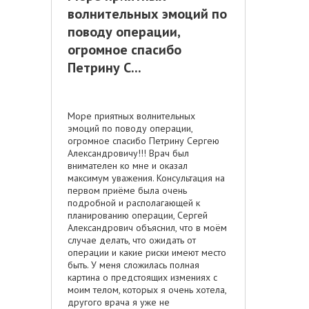
волнительных эмоций по
поводу операции,
огромное спасибо
Петрину С...
Море приятных волнительных
эмоций по поводу операции,
огромное спасибо Петрину Сергею
Александровичу!!! Врач был
внимателен ко мне и оказал
максимум уважения. Консультация на
первом приёме была очень
подробной и располагающей к
планированию операции, Сергей
Александрович объяснил, что в моём
случае делать, что ожидать от
операции и какие риски имеют место
быть. У меня сложилась полная
картина о предстоящих измениях с
моим телом, которых я очень хотела,
другого врача я уже не