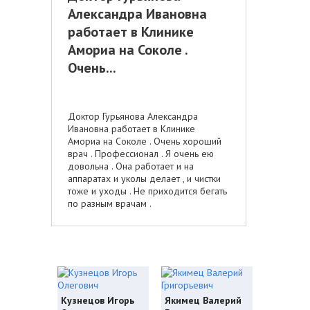
Александра Ивановна
работает в Клинике
Амориа на Соколе .
Очень...
Доктор Гурьянова Александра
Ивановна работает в Клинике
Амориа на Соколе . Очень хороший
врач . Профессионал . Я очень ею
довольна . Она работает и на
аппаратах и уколы делает , и чистки
тоже и уходы . Не приходится бегать
по разным врачам .
Кузнецов Игорь
Якимец Валерий