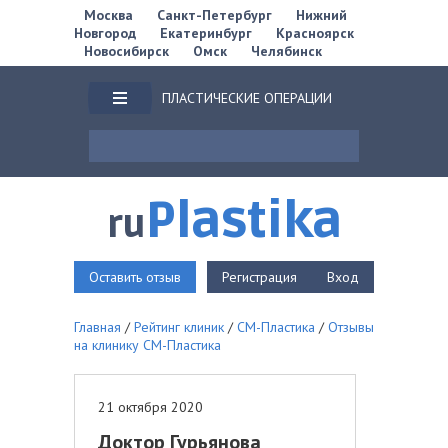
Москва
Санкт-Петербург
Нижний
Новгород
Екатеринбург
Красноярск
Новосибирск
Омск
Челябинск
ПЛАСТИЧЕСКИЕ ОПЕРАЦИИ
Plastika
ru
Оставить отзыв
Регистрация
Вход
Главная
/
Рейтинг клиник
/
СМ-Пластика
/
Отзывы
на клинику СМ-Пластика
21 октября 2020
Доктор Гурьянова