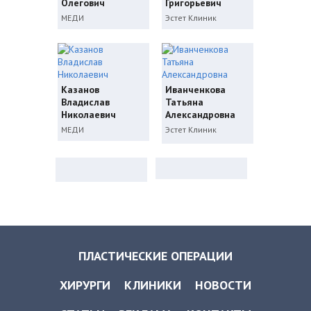
Олегович
Григорьевич
МЕДИ
Эстет Клиник
Казанов
Иванченкова
Владислав
Татьяна
Николаевич
Александровна
МЕДИ
Эстет Клиник
ПЛАСТИЧЕСКИЕ ОПЕРАЦИИ
ХИРУРГИ
КЛИНИКИ
НОВОСТИ