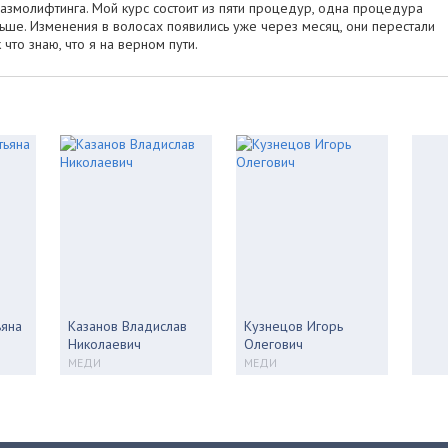
азмолифтинга. Мой курс состоит из пяти процедур, одна процедура
льше. Изменения в волосах появились уже через месяц, они перестали
 что знаю, что я на верном пути.
ьяна
Казанов Владислав
Кузнецов Игорь
Николаевич
Олегович
МЕДИ
МЕДИ