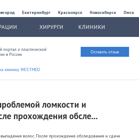
овгород
Екатеринбург
Красноярск
Новосибирск
Омск
РАЦИИ
ХИРУРГИ
КЛИНИКИ
 портал о пластической
Оставить отзыв
ии в России
на клинику WESTMED
проблемой ломкости и
сле прохождения обсле...
и выпадения волос. После прохождения обследования и сдачи