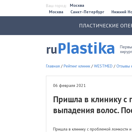
Москва
Ваш город:
Москва
Санкт-Петербург
Нижний Н
ПЛАСТИЧЕСКИЕ ОПЕ
Plastika
ru
Первый
хирург
Главная
/
Рейтинг клиник
/
WESTMED
/
Отзывы 
06 февраля 2021
Пришла в клинику с 
выпадения волос. По
Пришла в клинику с проблемой ломкости 