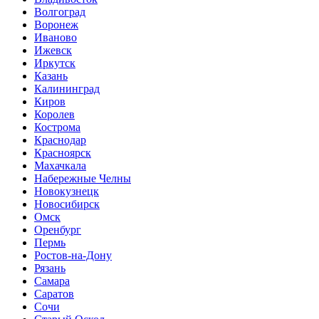
Волгоград
Воронеж
Иваново
Ижевск
Иркутск
Казань
Калининград
Киров
Королев
Кострома
Краснодар
Красноярск
Махачкала
Набережные Челны
Новокузнецк
Новосибирск
Омск
Оренбург
Пермь
Ростов-на-Дону
Рязань
Самара
Саратов
Сочи