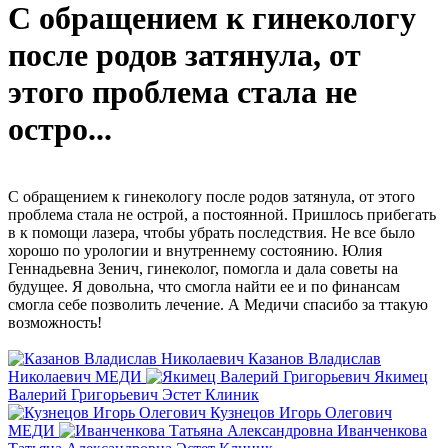
С обращением к гинекологу
после родов затянула, от
этого проблема стала не
остро...
С обращением к гинекологу после родов затянула, от этого
проблема стала не острой, а постоянной. Пришлось прибегать
в к помощи лазера, чтобы убрать последствия. Не все было
хорошо по урологии и внутреннему состоянию. Юлия
Геннадьевна Зенич, гинеколог, помогла и дала советы на
будущее. Я довольна, что смогла найти ее и по финансам
смогла себе позволить лечение. А Медичи спасибо за ттакую
возможность!
Казанов Владислав
Николаевич
МЕДИ
Якимец
Валерий Григорьевич
Эстет Клиник
Кузнецов Игорь Олегович
МЕДИ
Иванченкова