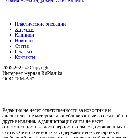
Татьяна Александровна
Эстет Клиник
Пластические операции
Хирурги
Клиники
Новости
Статьи
Реклама
Контакты
2006-2022 © Copyright
Интернет-журнал RuPlastika
ООО "SM-Art"
Редакция не несет ответственности за новостные и
аналитические материалы, опубликованные со ссылкой на
другие издания. Администрация сайта не несет
ответственность за достоверность отзывов, оставленных на
сайте. Ответственность за содержание комментариев и
сообщений несет пользователь, разместивший конкретное