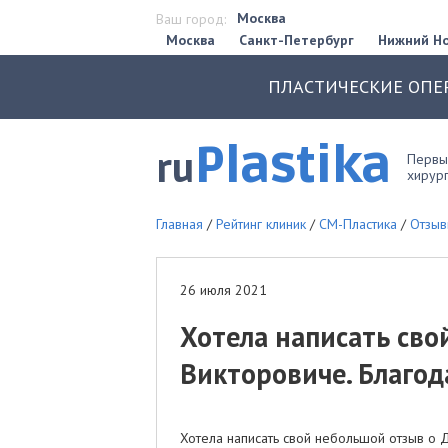
Москва
Ваш город:
Москва
Санкт-Петербург
Нижний Н
ПЛАСТИЧЕСКИЕ ОПЕ
Plastika
ru
Первый
хирург
Главная
/
Рейтинг клиник
/
СМ-Пластика
/
Отзыв
26 июля 2021
Хотела написать св
Викторовиче. Благода
Хотела написать свой небольшой отзыв о 