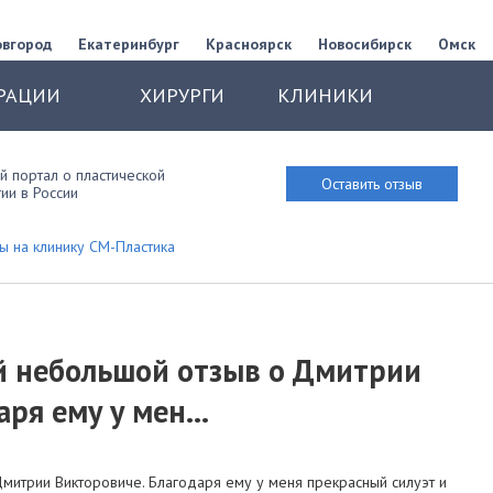
овгород
Екатеринбург
Красноярск
Новосибирск
Омск
РАЦИИ
ХИРУРГИ
КЛИНИКИ
 портал о пластической
Оставить отзыв
ии в России
ы на клинику СМ-Пластика
ой небольшой отзыв о Дмитрии
ря ему у мен...
Дмитрии Викторовиче. Благодаря ему у меня прекрасный силуэт и