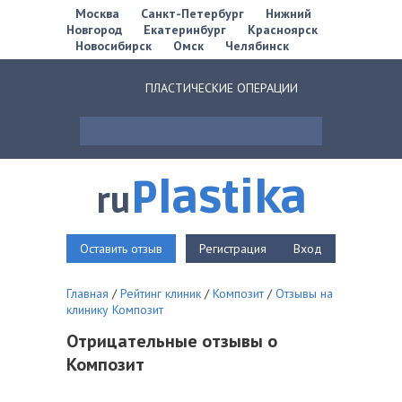
Москва
Санкт-Петербург
Нижний
Новгород
Екатеринбург
Красноярск
Новосибирск
Омск
Челябинск
ПЛАСТИЧЕСКИЕ ОПЕРАЦИИ
Plastika
ru
Оставить отзыв
Регистрация
Вход
Главная
/
Рейтинг клиник
/
Композит
/
Отзывы на
клинику Композит
Отрицательные отзывы о
Композит