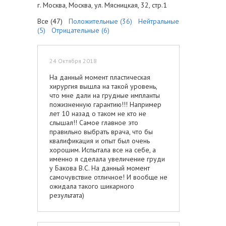
г. Москва, Москва, ул. Мясницкая, 32, стр.1
Все (47)
Положительные (36)
Нейтральные
(5)
Отрицательные (6)
24 Октября 2018
На данный момент пластическая
хирургия вышла на такой уровень,
что мне дали на грудные импланты
пожизненную гарантию!!! Например
лет 10 назад о таком не кто не
слышал!! Самое главное это
правильно выбрать врача, что бы
квалификация и опыт был очень
хорошим. Испытала все на себе, а
именно я сделала увеличение груди
у Бакова В.С. На данный момент
самочувствие отличное! И вообще не
ожидала такого шикарного
результата)