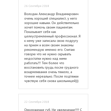
26 Сентября 2018
Володин Александр Владимирович
очень хороший специалист, у него
хорошие навыки. Он действительно
хочет помочь своим пациентам.
Показывает себя как
целеустремленный профессионал. Я
к нему уже записала свою подругу
на прием и всем своим знакомы
рекомендую именно его. Считаю
говорю что не нужно скрывать
недостатки нужно над ними
работать!!! Тем более что
восстановить грудь после грудного
вскармливания очень тяжело, а
точнее нереально. После подтяжки
чувствую себя снова школьницей)))
22 Сентября 2018
Омоложение губ. Не увеличение!!!! С