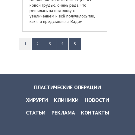
новой грудью, очень рада, что
решилась на подтяжку с
увеличением и всё получилось так,
как я и представляла. Вадим
Сергеевич – Вы лучший.
1
2
3
4
5
ПЛАСТИЧЕСКИЕ ОПЕРАЦИИ
ХИРУРГИ
КЛИНИКИ
НОВОСТИ
СТАТЬИ
РЕКЛАМА
КОНТАКТЫ