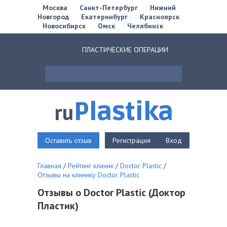
Москва
Санкт-Петербург
Нижний
Новгород
Екатеринбург
Красноярск
Новосибирск
Омск
Челябинск
ПЛАСТИЧЕСКИЕ ОПЕРАЦИИ
Plastika
ru
Оставить отзыв
Регистрация
Вход
Главная
/
Рейтинг клиник
/
Doctor Plastic
/
Отзывы на клинику Doctor Plastic
Отзывы о Doctor Plastic (Доктор
Пластик)