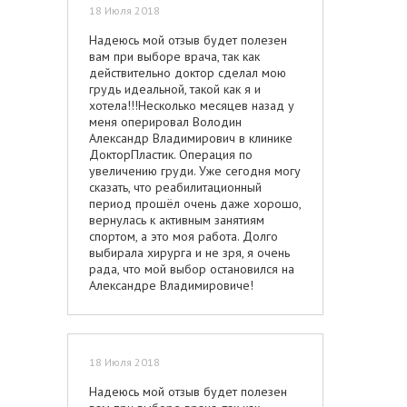
18 Июля 2018
Надеюсь мой отзыв будет полезен
вам при выборе врача, так как
действительно доктор сделал мою
грудь идеальной, такой как я и
хотела!!!Несколько месяцев назад у
меня оперировал Володин
Александр Владимирович в клинике
ДокторПластик. Операция по
увеличению груди. Уже сегодня могу
сказать, что реабилитационный
период прошёл очень даже хорошо,
вернулась к активным занятиям
спортом, а это моя работа. Долго
выбирала хирурга и не зря, я очень
рада, что мой выбор остановился на
Александре Владимировиче!
18 Июля 2018
Надеюсь мой отзыв будет полезен