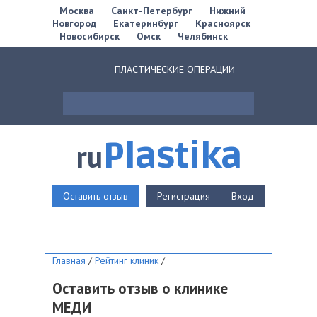
Москва
Санкт-Петербург
Нижний
Новгород
Екатеринбург
Красноярск
Новосибирск
Омск
Челябинск
ПЛАСТИЧЕСКИЕ ОПЕРАЦИИ
Plastika
ru
Оставить отзыв
Регистрация
Вход
Главная
/
Рейтинг клиник
/
Оставить отзыв о клинике
МЕДИ