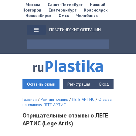
Москва
Санкт-Петербург
Нижний
Новгород
Екатеринбург
Красноярск
Новосибирск
Омск
Челябинск
ПЛАСТИЧЕСКИЕ ОПЕРАЦИИ
Plastika
ru
Оставить отзыв
Регистрация
Вход
Главная
/
Рейтинг клиник
/
ЛЕГЕ АРТИС
/
Отзывы
на клинику ЛЕГЕ АРТИС
Отрицательные отзывы о ЛЕГЕ
АРТИС (Lege Artis)