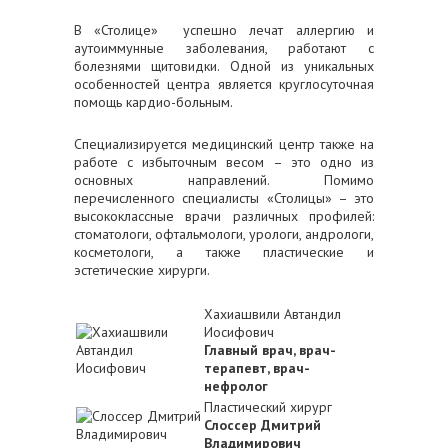
В «Столице» успешно лечат аллергию и
аутоиммунные заболевания, работают с
болезнями щитовидки. Одной из уникальных
особенностей центра является круглосуточная
помощь кардио-больным.
Специализируется медицинский центр также на
работе с избыточным весом – это одно из
основных направлений. Помимо
перечисленного специалисты «Столицы» – это
высококлассные врачи различных профилей:
стоматологи, офтальмологи, урологи, андрологи,
косметологи, а также пластические и
эстетические хирурги.
Хахиашвили Автандил
Иосифович
Главный врач, врач-
терапевт, врач-
нефролог
Пластический хирург
Слоссер Дмитрий
Владимирович