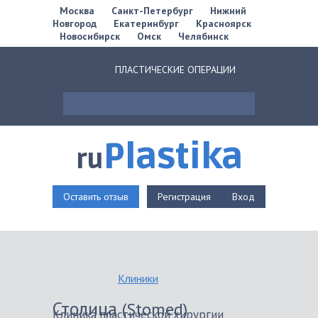
Москва
Санкт-Петербург
Нижний
Новгород
Екатеринбург
Красноярск
Новосибирск
Омск
Челябинск
ПЛАСТИЧЕСКИЕ ОПЕРАЦИИ
Plastika
ru
Оставить отзыв
Регистрация
Вход
Клиники
Столица
(Stomed)
Клиника пластической хирургии