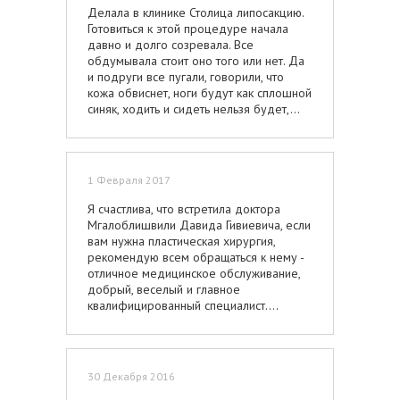
Делала в клинике Столица липосакцию.
Готовиться к этой процедуре начала
давно и долго созревала. Все
обдумывала стоит оно того или нет. Да
и подруги все пугали, говорили, что
кожа обвиснет, ноги будут как сплошной
синяк, ходить и сидеть нельзя будет,...
1 Февраля 2017
Я счастлива, что встретила доктора
Мгалоблишвили Давида Гивиевича, если
вам нужна пластическая хирургия,
рекомендую всем обращаться к нему -
отличное медицинское обслуживание,
добрый, веселый и главное
квалифицированный специалист....
30 Декабря 2016