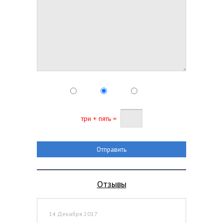
три + пять =
Отзывы
14 Декабря 2017