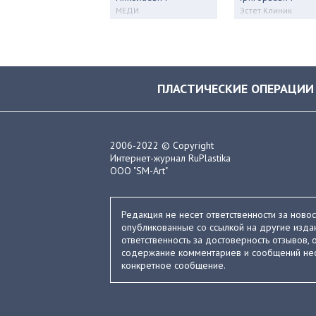
МЕДИ
Эстет Клиник
ПЛАСТИЧЕСКИЕ ОПЕРАЦИИ
2006-2022 © Copyright
Интернет-журнал RuPlastika
ООО "SM-Art"
Редакция не несет ответственности за ново
опубликованные со ссылкой на другие издан
ответственность за достоверность отзывов, о
содержание комментариев и сообщений нес
конкретное сообщение.