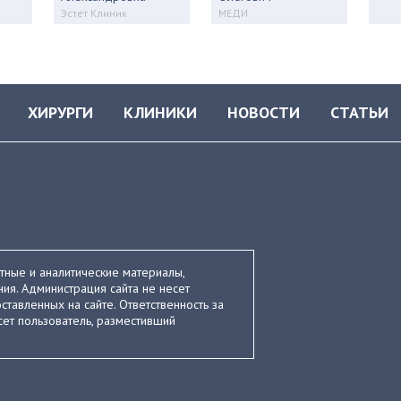
Эстет Клиник
МЕДИ
ХИРУРГИ
КЛИНИКИ
НОВОСТИ
СТАТЬИ
стные и аналитические материалы,
ия. Администрация сайта не несет
ставленных на сайте. Ответственность за
ет пользователь, разместивший