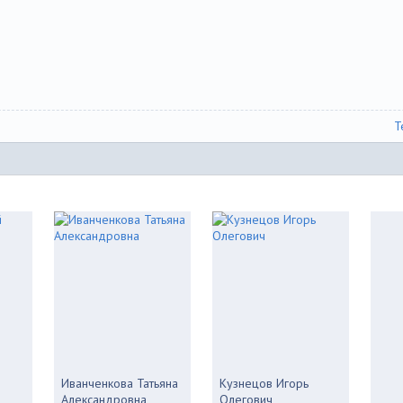
Т
Иванченкова Татьяна
Кузнецов Игорь
Александровна
Олегович