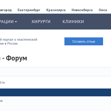
овгород
Екатеринбург
Красноярск
Новосибирск
Омск
РАЦИИ
ХИРУРГИ
КЛИНИКИ
 портал о пластической
Оставить отзыв
ии в России
 - Форум
.ru
и.