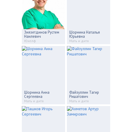
Зиязетдинов Рустем
Шорнина Наталья
Наилевич
Юрьевна
Юхелф
Мать и дитя
Шорнина Анна
Файзуллин Тагир
Сергеевна
Ришатович
Мать и дитя
Мать и дитя