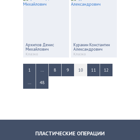
Архипов Денис
Куракин Константин
Михайлович
Александрович
Клазко
Клазко
1
...
8
9
10
11
12
...
48
ПЛАСТИЧЕСКИЕ ОПЕРАЦИИ