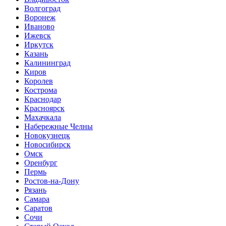
Волгоград
Воронеж
Иваново
Ижевск
Иркутск
Казань
Калининград
Киров
Королев
Кострома
Краснодар
Красноярск
Махачкала
Набережные Челны
Новокузнецк
Новосибирск
Омск
Оренбург
Пермь
Ростов-на-Дону
Рязань
Самара
Саратов
Сочи