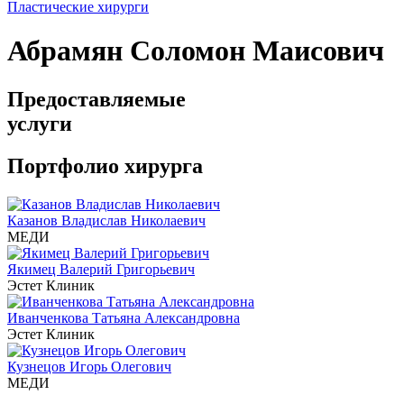
Пластические хирурги
Абрамян Соломон Маисович
Предоставляемые
услуги
Портфолио хирурга
Казанов Владислав Николаевич
МЕДИ
Якимец Валерий Григорьевич
Эстет Клиник
Иванченкова Татьяна Александровна
Эстет Клиник
Кузнецов Игорь Олегович
МЕДИ