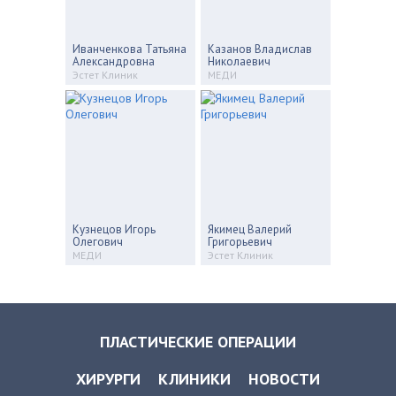
Иванченкова Татьяна
Казанов Владислав
Александровна
Николаевич
Эстет Клиник
МЕДИ
Кузнецов Игорь
Якимец Валерий
Олегович
Григорьевич
МЕДИ
Эстет Клиник
ПЛАСТИЧЕСКИЕ ОПЕРАЦИИ
ХИРУРГИ
КЛИНИКИ
НОВОСТИ