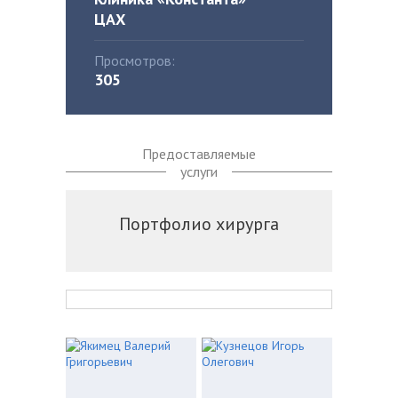
ЦАХ
Просмотров:
305
Предоставляемые
услуги
Портфолио хирурга