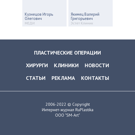
Кузнецов Игорь
Якимец Валерий
Олегович
Григорьевич
МЕДИ
Эстет Клиник
ПЛАСТИЧЕСКИЕ ОПЕРАЦИИ
ХИРУРГИ
КЛИНИКИ
НОВОСТИ
СТАТЬИ
РЕКЛАМА
КОНТАКТЫ
2006-2022 © Copyright
Интернет-журнал RuPlastika
ООО "SM-Art"