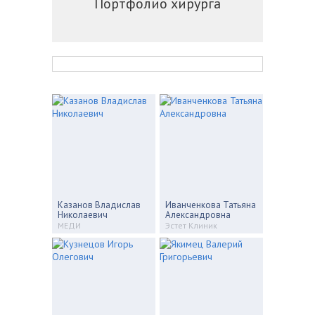
Портфолио хирурга
Казанов Владислав
Иванченкова Татьяна
Николаевич
Александровна
МЕДИ
Эстет Клиник