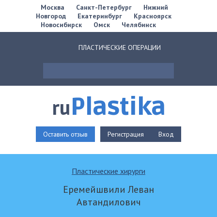
Москва
Санкт-Петербург
Нижний
Новгород
Екатеринбург
Красноярск
Новосибирск
Омск
Челябинск
ПЛАСТИЧЕСКИЕ ОПЕРАЦИИ
Plastika
ru
Оставить отзыв
Регистрация
Вход
Пластические хирурги
Еремейшвили Леван
Автандилович