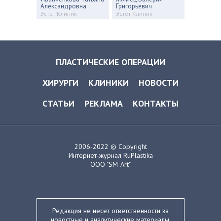
Александровна
Григорьевич
Эстет Клиник
Эстет Клиник
ПЛАСТИЧЕСКИЕ ОПЕРАЦИИ
ХИРУРГИ
КЛИНИКИ
НОВОСТИ
СТАТЬИ
РЕКЛАМА
КОНТАКТЫ
2006-2022 © Copyright
Интернет-журнал RuPlastika
ООО "SM-Art"
Редакция не несет ответственности за
новостные и аналитические материалы,