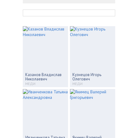
Казанов Владислав
Кузнецов Игорь
Николаевич
Олегович
МЕДИ
МЕДИ
Иванченкова Татьяна
Якимец Валерий