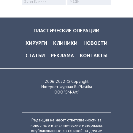
Эстет Клиник
МЕДИ
ПЛАСТИЧЕСКИЕ ОПЕРАЦИИ
ХИРУРГИ
КЛИНИКИ
НОВОСТИ
СТАТЬИ
РЕКЛАМА
КОНТАКТЫ
2006-2022 © Copyright
Интернет-журнал RuPlastika
ООО "SM-Art"
Редакция не несет ответственности за
новостные и аналитические материалы,
опубликованные со ссылкой на другие