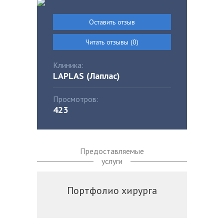
Оставить отзыв
Читать отзывы (0)
Клиника:
LAPLAS (Лаплас)
Просмотров:
423
Предоставляемые
услуги
Портфолио хирурга