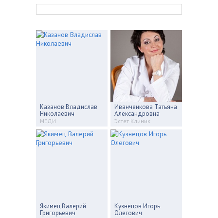
Казанов Владислав
Иванченкова Татьяна
Николаевич
Александровна
МЕДИ
Эстет Клиник
Якимец Валерий
Кузнецов Игорь
Григорьевич
Олегович