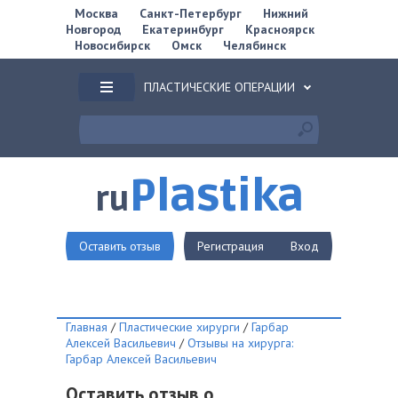
Москва
Санкт-Петербург
Нижний
Новгород
Екатеринбург
Красноярск
Новосибирск
Омск
Челябинск
ПЛАСТИЧЕСКИЕ ОПЕРАЦИИ
Plastika
ru
Оставить отзыв
Регистрация
Вход
Главная
/
Пластические хирурги
/
Гарбар
Алексей Васильевич
/
Отзывы на хирурга:
Гарбар Алексей Васильевич
Оставить отзыв о