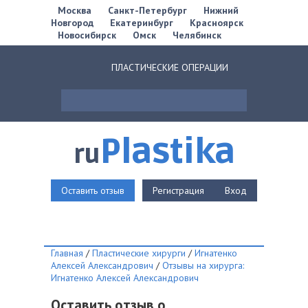
Москва
Санкт-Петербург
Нижний
Новгород
Екатеринбург
Красноярск
Новосибирск
Омск
Челябинск
ПЛАСТИЧЕСКИЕ ОПЕРАЦИИ
Plastika
ru
Оставить отзыв
Регистрация
Вход
Главная
/
Пластические хирурги
/
Игнатенко
Алексей Александрович
/
Отзывы на хирурга:
Игнатенко Алексей Александрович
Оставить отзыв о