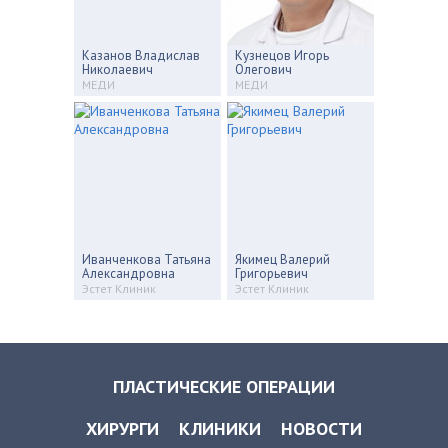
Казанов Владислав
Кузнецов Игорь
Николаевич
Олегович
МЕДИ
МЕДИ
Иванченкова Татьяна
Якимец Валерий
Александровна
Григорьевич
Эстет Клиник
Эстет Клиник
ПЛАСТИЧЕСКИЕ ОПЕРАЦИИ
ХИРУРГИ
КЛИНИКИ
НОВОСТИ