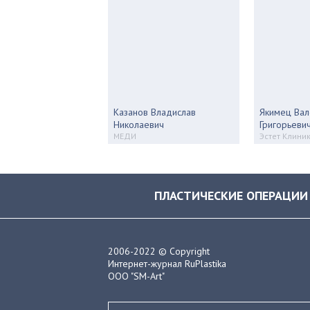
Казанов Владислав
Якимец Вал
Николаевич
Григорьеви
МЕДИ
Эстет Клини
ПЛАСТИЧЕСКИЕ ОПЕРАЦИИ
2006-2022 © Copyright
Интернет-журнал RuPlastika
ООО "SM-Art"