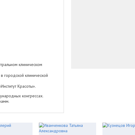
нтральном клиническом
 в городской клинической
«Институт Красоты».
дународных конгрессах.
рамм.