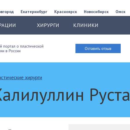
овгород
Екатеринбург
Красноярск
Новосибирск
Омск
РАЦИИ
ХИРУРГИ
КЛИНИКИ
 портал о пластической
Оставить отзыв
ии в России
стические хирурги
Халилуллин Руст