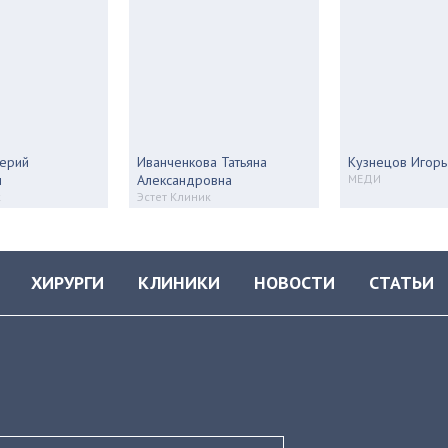
ерий
Иванченкова Татьяна
Кузнецов Игорь
ч
Александровна
МЕДИ
к
Эстет Клиник
ХИРУРГИ
КЛИНИКИ
НОВОСТИ
СТАТЬИ