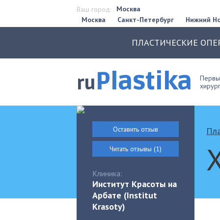
Москва
Ваш город:
Москва
Санкт-Петербург
Нижний Н
ПЛАСТИЧЕСКИЕ ОПЕ
Plastika
ru
Первый
хирург
Оставить отзыв
Пла
Читать отзывы (1)
Клиника:
Институт Красоты на
Арбате (Institut
Krasoty)